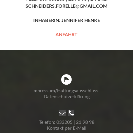
SCHNEIDERS.FORELLE@GMAIL.COM
INHABERIN: JENNIFER HENKE
ANFAHRT
Impressum/Haftungsausschluss
|
Datenschutzerklärung
Telefon: 033205 | 21 98 98
Kontakt per E-Mail