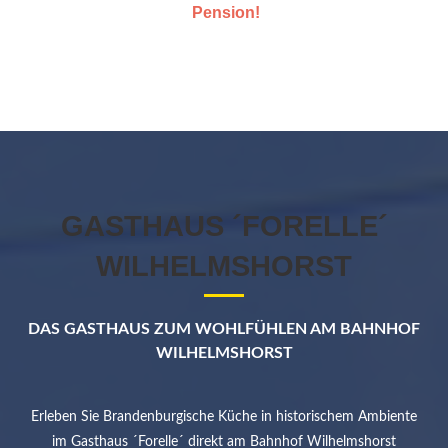
Pension!
GASTHAUS ´FORELLE´
WILHELMSHORST
DAS GASTHAUS ZUM WOHLFÜHLEN AM BAHNHOF
WILHELMSHORST
Erleben Sie Brandenburgische Küche in historischem Ambiente
im Gasthaus ´Forelle´ direkt am Bahnhof Wilhelmshorst