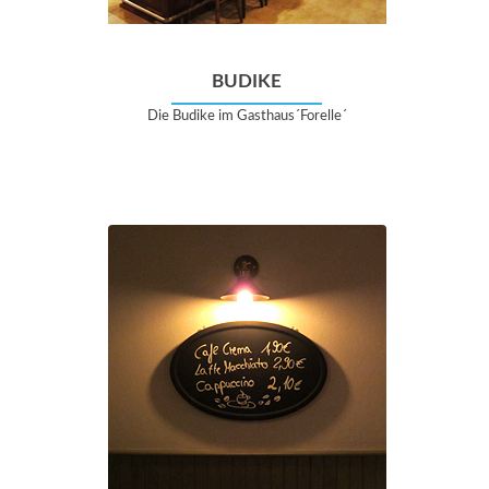
BUDIKE
Die Budike im Gasthaus´Forelle´