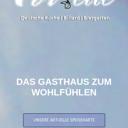
DAS GASTHAUS ZUM
WOHLFÜHLEN
UNSERE AKTUELLE SPEISEKARTE