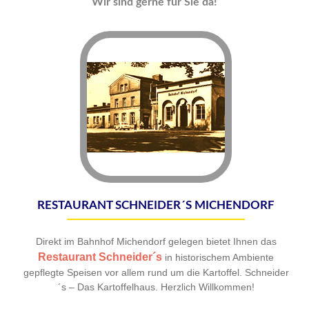
Wir sind gerne für Sie da!
RESTAURANT SCHNEIDER´S MICHENDORF
Direkt im Bahnhof Michendorf gelegen bietet Ihnen das
Restaurant Schneider´s
in historischem Ambiente
gepflegte Speisen vor allem rund um die Kartoffel. Schneider
´s – Das Kartoffelhaus. Herzlich Willkommen!