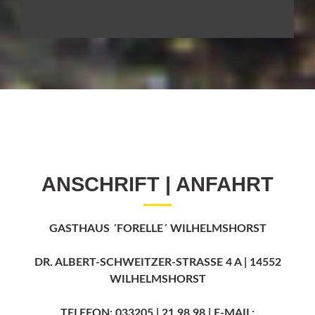
ANSCHRIFT | ANFAHRT
GASTHAUS ´FORELLE´ WILHELMSHORST
DR. ALBERT-SCHWEITZER-STRASSE 4 A | 14552
WILHELMSHORST
TELEFON: 033205 | 21 98 98 | E-MAIL: