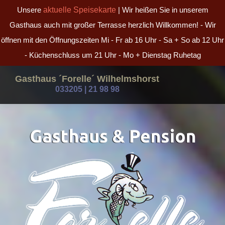
Unsere
aktuelle Speisekarte
| Wir heißen Sie in unserem
Gasthaus auch mit großer Terrasse herzlich Willkommen! - Wir
öffnen mit den Öffnungszeiten Mi - Fr ab 16 Uhr - Sa + So ab 12 Uhr
- Küchenschluss um 21 Uhr - Mo + Dienstag Ruhetag
Gasthaus ´Forelle´ Wilhelmshorst
033205 | 21 98 98